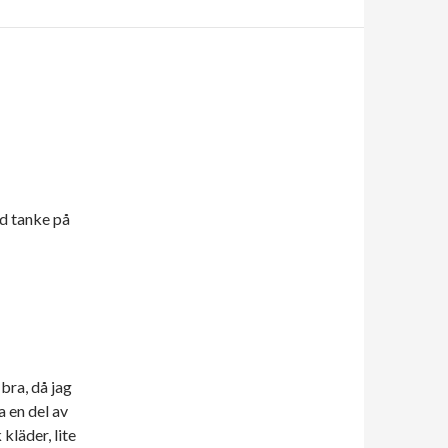
ed tanke på
bra, då jag
 en del av
kläder, lite