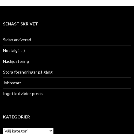
SENAST SKRIVET
Sidan arkiverad
Nostalgi… :)
Nackjustering
Stora förändringar på gång
Jobbstart
Inget kul väder precis
KATEGORIER
K