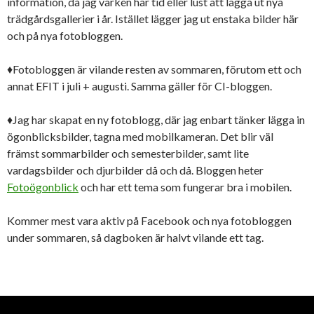
information, då jag varken har tid eller lust att lägga ut nya
trädgårdsgallerier i år. Istället lägger jag ut enstaka bilder här
och på nya fotobloggen.
♦Fotobloggen är vilande resten av sommaren, förutom ett och
annat EFIT i juli + augusti. Samma gäller för CI-bloggen.
♦Jag har skapat en ny fotoblogg, där jag enbart tänker lägga in
ögonblicksbilder, tagna med mobilkameran. Det blir väl
främst sommarbilder och semesterbilder, samt lite
vardagsbilder och djurbilder då och då. Bloggen heter
Fotoögonblick
och har ett tema som fungerar bra i mobilen.
Kommer mest vara aktiv på Facebook och nya fotobloggen
under sommaren, så dagboken är halvt vilande ett tag.