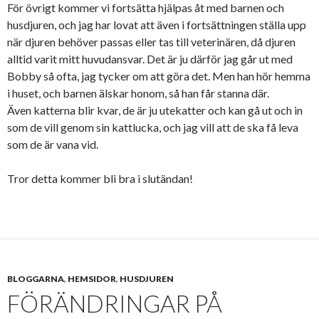
För övrigt kommer vi fortsätta hjälpas åt med barnen och
husdjuren, och jag har lovat att även i fortsättningen ställa upp
när djuren behöver passas eller tas till veterinären, då djuren
alltid varit mitt huvudansvar. Det är ju därför jag går ut med
Bobby så ofta, jag tycker om att göra det. Men han hör hemma
i huset, och barnen älskar honom, så han får stanna där.
Även katterna blir kvar, de är ju utekatter och kan gå ut och in
som de vill genom sin kattlucka, och jag vill att de ska få leva
som de är vana vid.
Tror detta kommer bli bra i slutändan!
BLOGGARNA
,
HEMSIDOR
,
HUSDJUREN
FÖRÄNDRINGAR PÅ