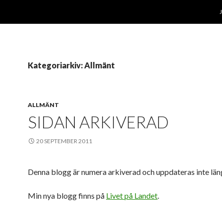
Kategoriarkiv: Allmänt
ALLMÄNT
SIDAN ARKIVERAD
20 SEPTEMBER 2011
Denna blogg är numera arkiverad och uppdateras inte län
Min nya blogg finns på
Livet på Landet
.