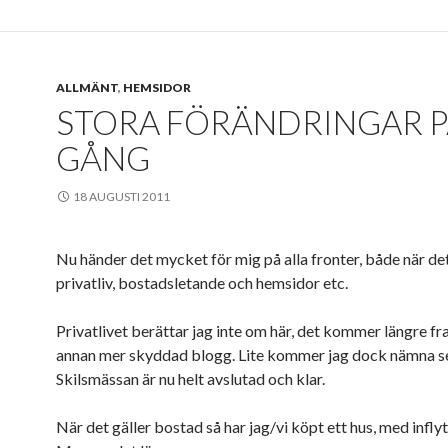
ALLMÄNT
,
HEMSIDOR
STORA FÖRÄNDRINGAR 
GÅNG
18 AUGUSTI 2011
Nu händer det mycket för mig på alla fronter, både när det
privatliv, bostadsletande och hemsidor etc.
Privatlivet berättar jag inte om här, det kommer längre fr
annan mer skyddad blogg. Lite kommer jag dock nämna s
Skilsmässan är nu helt avslutad och klar.
När det gäller bostad så har jag/vi köpt ett hus, med infly