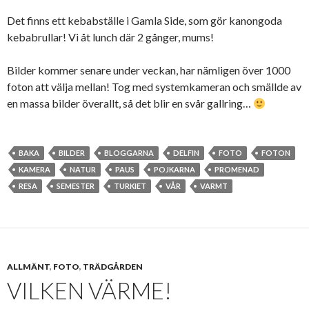
Det finns ett kebabställe i Gamla Side, som gör kanongoda
kebabrullar! Vi åt lunch där 2 gånger, mums!
Bilder kommer senare under veckan, har nämligen över 1000
foton att välja mellan! Tog med systemkameran och smällde av
en massa bilder överallt, så det blir en svår gallring…
BAKA
BILDER
BLOGGARNA
DELFIN
FOTO
FOTON
KAMERA
NATUR
PAUS
POJKARNA
PROMENAD
RESA
SEMESTER
TURKIET
VÅR
VARMT
ALLMÄNT
,
FOTO
,
TRÄDGÅRDEN
VILKEN VÄRME!