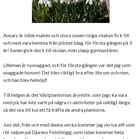
Annars är både maken och stora sonen risiga, maken fick till
och med vara hemma från jobbet idag, för första gången på 3
år! Sonen gick dock till skolan, men slapp gymnastiken.
Lilleman är nysnaggad, och för första gången var det jag som
snaggade honom! Det blev riktigt bra efter lite om och men,
och han blev helnöjd!
Till helgen är det Västplantornas årsmöte, som jags ka vara
med på. har inte varit på några ci-aktiviteter på väldigt länge,
så det ska bli kul att få träffa de andra plantorna.
Just det, från och med denna vecka kommer jag skriva allt som
rör valpen på Djurens Fotoblogg, som sidan kommer heta