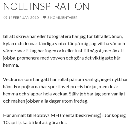
NOLL INSPIRATION
14 FEBRUARI 2010
3 KOMMENTARER
till att skriva här eller fotografera har jag för tillfället. Snön,
kylan och denna ständiga vinter tär på mig, jag vill ha vår och
värme snart! Jag har ingen ork eller lust till något, mer än att
jobba, promenera med vovven och göra det viktigaste här
hemma.
Veckorna som har gått har rullat på som vanligt, inget nytt har
hänt. För pojkarna har sportlovet precis börjat, men de är
hemma och slappar hela veckan. Själv jobbar jag som vanligt,
och maken jobbar alla dagar utom fredag.
Har anmält till Bobbys MH (mentalbeskrivning) i Jönköping
10 april, ska bli kul att göra det.