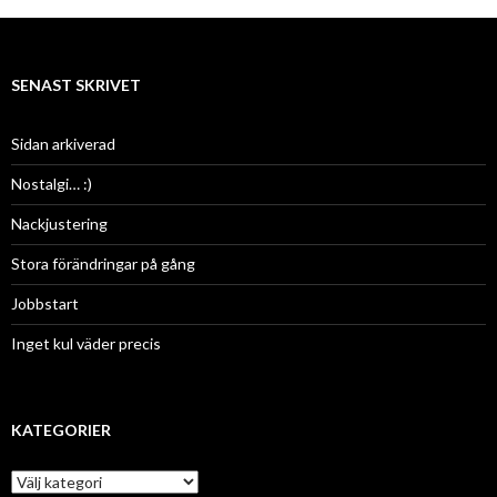
SENAST SKRIVET
Sidan arkiverad
Nostalgi… :)
Nackjustering
Stora förändringar på gång
Jobbstart
Inget kul väder precis
KATEGORIER
K