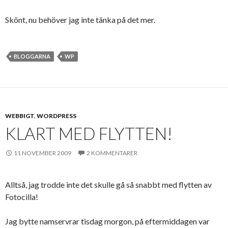
Skönt, nu behöver jag inte tänka på det mer.
BLOGGARNA
WP
WEBBIGT
,
WORDPRESS
KLART MED FLYTTEN!
11 NOVEMBER 2009
2 KOMMENTARER
Alltså, jag trodde inte det skulle gå så snabbt med flytten av
Fotocilla!
Jag bytte namservrar tisdag morgon, på eftermiddagen var