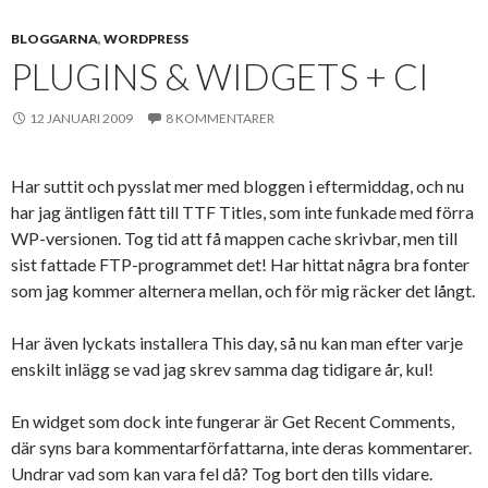
BLOGGARNA
,
WORDPRESS
PLUGINS & WIDGETS + CI
12 JANUARI 2009
8 KOMMENTARER
Har suttit och pysslat mer med bloggen i eftermiddag, och nu
har jag äntligen fått till TTF Titles, som inte funkade med förra
WP-versionen. Tog tid att få mappen cache skrivbar, men till
sist fattade FTP-programmet det! Har hittat några bra fonter
som jag kommer alternera mellan, och för mig räcker det långt.
Har även lyckats installera This day, så nu kan man efter varje
enskilt inlägg se vad jag skrev samma dag tidigare år, kul!
En widget som dock inte fungerar är Get Recent Comments,
där syns bara kommentarförfattarna, inte deras kommentarer.
Undrar vad som kan vara fel då? Tog bort den tills vidare.