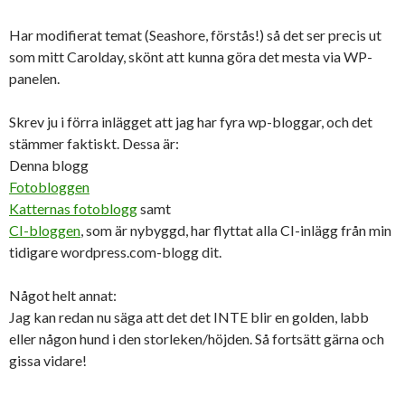
Har modifierat temat (Seashore, förstås!) så det ser precis ut
som mitt Carolday, skönt att kunna göra det mesta via WP-
panelen.
Skrev ju i förra inlägget att jag har fyra wp-bloggar, och det
stämmer faktiskt. Dessa är:
Denna blogg
Fotobloggen
Katternas fotoblogg
samt
CI-bloggen
, som är nybyggd, har flyttat alla CI-inlägg från min
tidigare wordpress.com-blogg dit.
Något helt annat:
Jag kan redan nu säga att det det INTE blir en golden, labb
eller någon hund i den storleken/höjden. Så fortsätt gärna och
gissa vidare!