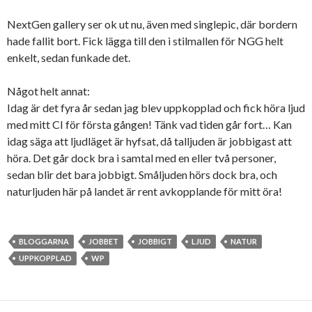
NextGen gallery ser ok ut nu, även med singlepic, där bordern
hade fallit bort. Fick lägga till den i stilmallen för NGG helt
enkelt, sedan funkade det.
Något helt annat:
Idag är det fyra år sedan jag blev uppkopplad och fick höra ljud
med mitt CI för första gången! Tänk vad tiden går fort… Kan
idag säga att ljudläget är hyfsat, då talljuden är jobbigast att
höra. Det går dock bra i samtal med en eller två personer,
sedan blir det bara jobbigt. Småljuden hörs dock bra, och
naturljuden här på landet är rent avkopplande för mitt öra!
BLOGGARNA
JOBBET
JOBBIGT
LJUD
NATUR
UPPKOPPLAD
WP