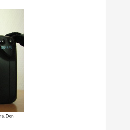
ra. Den