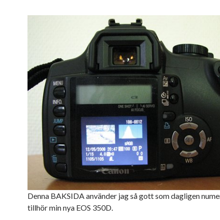
Denna BAKSIDA använder jag så gott som dagligen nume
tillhör min nya EOS 350D.