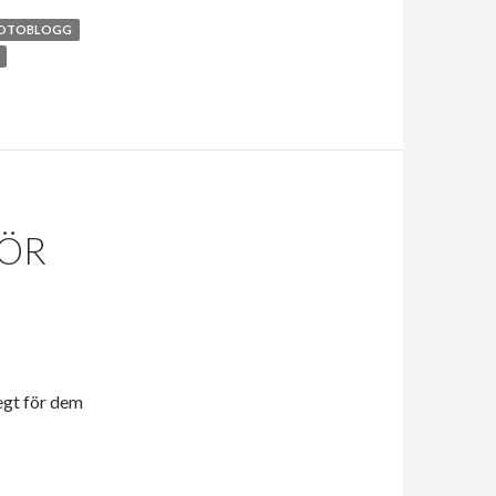
OTOBLOGG
FÖR
segt för dem