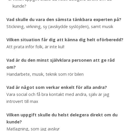
kunde?
Vad skulle du vara den sämsta tänkbara experten på?
Stickning, virkning, sy (avskydde syslöjden), samt musik
Vilken situation får dig att känna dig helt oförberedd?
Att prata inför folk, är inte kul!
Vad är du den minst självklara personen att ge råd
om?
Handarbete, musik, teknik som rör bilen
Vad är något som verkar enkelt för alla andra?
Vara social och få bra kontakt med andra, själv är jag
introvert till max
Vilken uppgift skulle du helst delegera direkt om du
kunde?
Matlagning, som jag avskyr