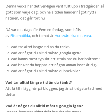
Denna vecka har det verkligen varit fullt upp i trädgården så
gott som varje dag, och hela tiden händer något nytt i
naturen, det går fort nu!
Då var det dags för Fem en fredag, som hålls
av
Elisamatilda
, och temat är
Hur svårt ska det vara.
Vad tar alltid längre tid än du tänkt?
Vad är något du alltid måste googla igen?
Vad känns mest typiskt att strula när du har bråttom?
Vad brukar du hoppas att någon annan löser åt dig?
Vad är något du alltid måste dubbelkolla?
Vad tar alltid längre tid än du tänkt?
Att få till inlägg här på bloggen, jag är så trögstartad med
detta…
Vad är något du alltid måste googla igen?
Recept, kommer aldrig ihåg hur det ska göras