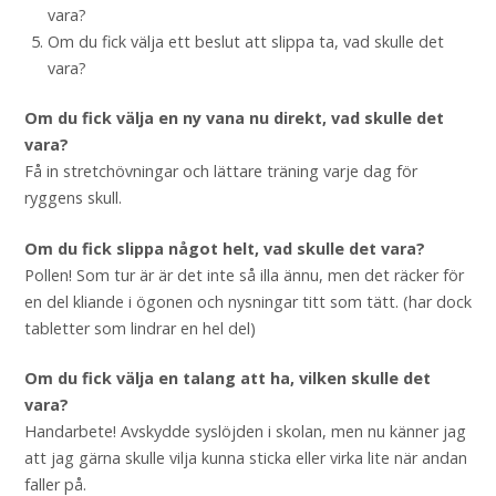
vara?
Om du fick välja ett beslut att slippa ta, vad skulle det
vara?
Om du fick välja en ny vana nu direkt, vad skulle det
vara?
Få in stretchövningar och lättare träning varje dag för
ryggens skull.
Om du fick slippa något helt, vad skulle det vara?
Pollen! Som tur är är det inte så illa ännu, men det räcker för
en del kliande i ögonen och nysningar titt som tätt. (har dock
tabletter som lindrar en hel del)
Om du fick välja en talang att ha, vilken skulle det
vara?
Handarbete! Avskydde syslöjden i skolan, men nu känner jag
att jag gärna skulle vilja kunna sticka eller virka lite när andan
faller på.