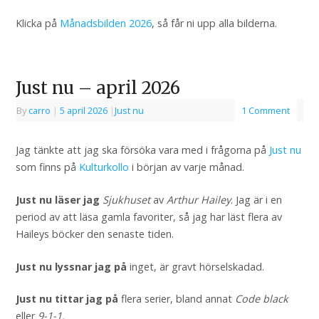
Klicka på
Månadsbilden 2026
, så får ni upp alla bilderna.
Just nu – april 2026
By
carro
|
5 april 2026
|
Just nu
1 Comment
Jag tänkte att jag ska försöka vara med i frågorna på
Just nu
som finns på
Kulturkollo
i början av varje månad.
Just nu läser jag
Sjukhuset
av
Arthur Hailey
. Jag är i en
period av att läsa gamla favoriter, så jag har läst flera av
Haileys böcker den senaste tiden.
Just nu lyssnar jag på
inget, är gravt hörselskadad.
Just nu tittar jag på
flera serier, bland annat
Code black
eller
9-1-1.