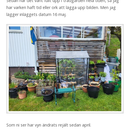
Sedan har det varit fullt upp i trädgården hela tiden, så jag
har varken haft tid eller ork att lägga upp bilden. Men jag
lägger inläggets datum 16 maj.
Som ni ser har vyn ändrats rejält sedan april.