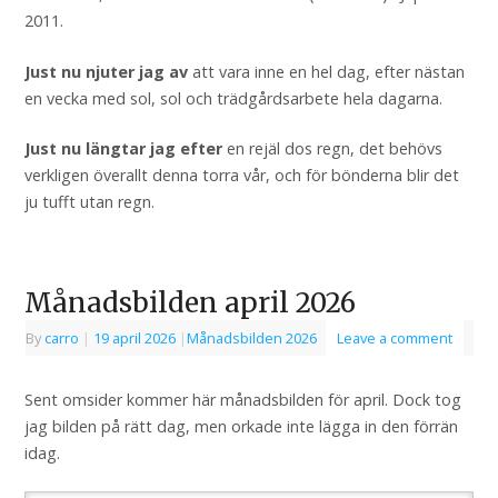
2011.
Just nu njuter jag av
att vara inne en hel dag, efter nästan
en vecka med sol, sol och trädgårdsarbete hela dagarna.
Just nu längtar jag efter
en rejäl dos regn, det behövs
verkligen överallt denna torra vår, och för bönderna blir det
ju tufft utan regn.
Månadsbilden april 2026
By
carro
|
19 april 2026
|
Månadsbilden 2026
Leave a comment
Sent omsider kommer här månadsbilden för april. Dock tog
jag bilden på rätt dag, men orkade inte lägga in den förrän
idag.