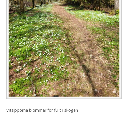
Vitsipporna blommar för fullt i skogen