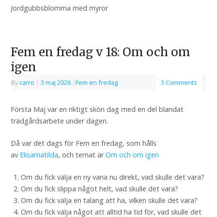
Jordgubbsblomma med myror
Fem en fredag v 18: Om och om
igen
By
carro
|
3 maj 2026
|
Fem en fredag
3 Comments
Första Maj var en riktigt skön dag med en del blandat
trädgårdsarbete under dagen.
Då var det dags för Fem en fredag, som hålls
av
Elisamatilda
, och temat är
Om och om igen
Om du fick välja en ny vana nu direkt, vad skulle det vara?
Om du fick slippa något helt, vad skulle det vara?
Om du fick välja en talang att ha, vilken skulle det vara?
Om du fick välja något att alltid ha tid för, vad skulle det