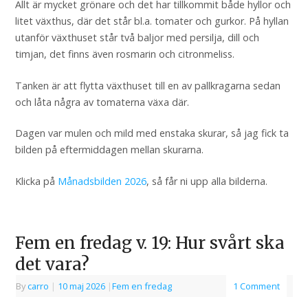
Allt är mycket grönare och det har tillkommit både hyllor och
litet växthus, där det står bl.a. tomater och gurkor. På hyllan
utanför växthuset står två baljor med persilja, dill och
timjan, det finns även rosmarin och citronmeliss.
Tanken är att flytta växthuset till en av pallkragarna sedan
och låta några av tomaterna växa där.
Dagen var mulen och mild med enstaka skurar, så jag fick ta
bilden på eftermiddagen mellan skurarna.
Klicka på
Månadsbilden 2026
, så får ni upp alla bilderna.
Fem en fredag v. 19: Hur svårt ska
det vara?
By
carro
|
10 maj 2026
|
Fem en fredag
1 Comment