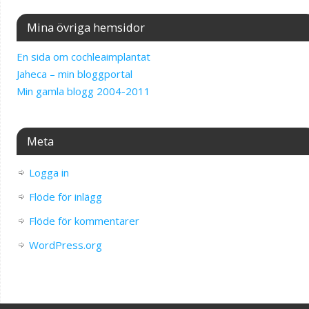
Mina övriga hemsidor
En sida om cochleaimplantat
Jaheca – min bloggportal
Min gamla blogg 2004-2011
Meta
Logga in
Flöde för inlägg
Flöde för kommentarer
WordPress.org