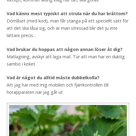
Vad känns mest typiskt att strula när du har bråttom?
Dörrlåset (med kod), man får stänga på ett speciellt sätt för
att det ska låsa sig, och är man stressad blir det ju inte
lättare precis…
Vad brukar du hoppas att någon annan löser åt dig?
Matlagning, avskyr att laga mat. Tur att man har en duktig
sambo i köket
Vad är något du alltid måste dubbelkolla?
Att jag har med mig mobilen och fjärrkontrollen till
hörapparaten när jag går ut