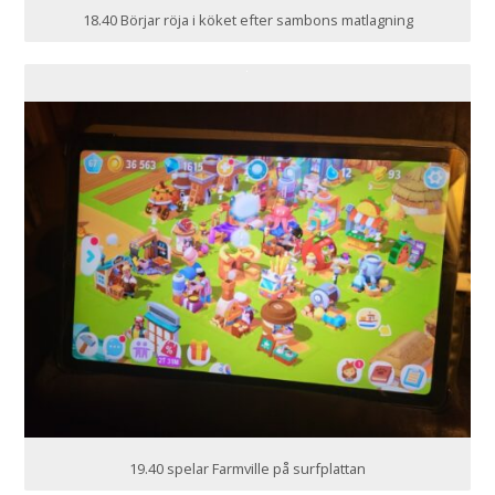
18.40 Börjar röja i köket efter sambons matlagning
19.40 spelar Farmville på surfplattan