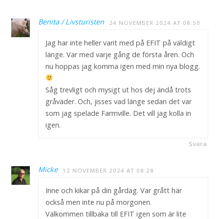
Benita / Livsturisten
24 NOVEMBER 2024 AT 08:50
Jag har inte heller varit med på EFIT på väldigt
länge. Var med varje gång de första åren. Och
nu hoppas jag komma igen med min nya blogg.
Såg trevligt och mysigt ut hos dej ändå trots
gråväder. Och, jisses vad länge sedan det var
som jag spelade Farmville. Det vill jag kolla in
igen.
Svara
Micke
12 NOVEMBER 2024 AT 08:28
Inne och kikar på din gårdag. Var grått här
också men inte nu på morgonen.
Välkommen tillbaka till EFIT igen som är lite