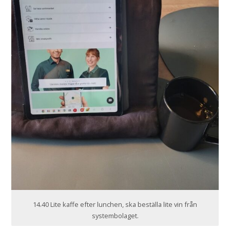
14.40 Lite kaffe efter lunchen, ska beställa lite vin från
systembolaget.