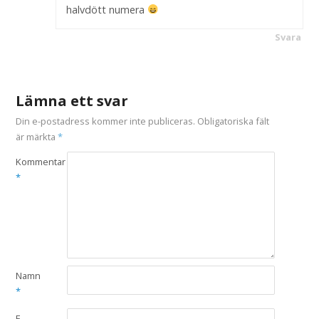
halvdött numera
Svara
Lämna ett svar
Din e-postadress kommer inte publiceras.
Obligatoriska fält
är märkta
*
Kommentar
*
Namn
*
E-