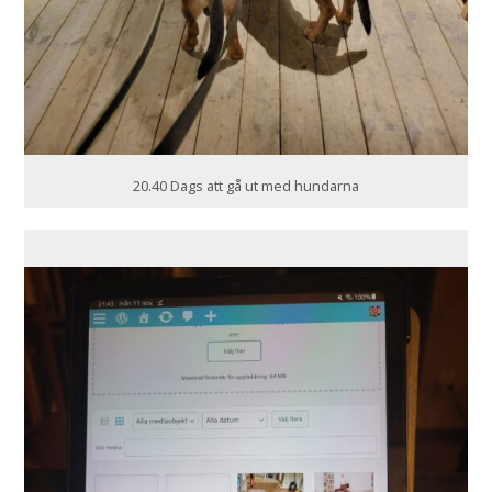
20.40 Dags att gå ut med hundarna