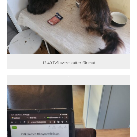
13.40 Två av tre katter får mat