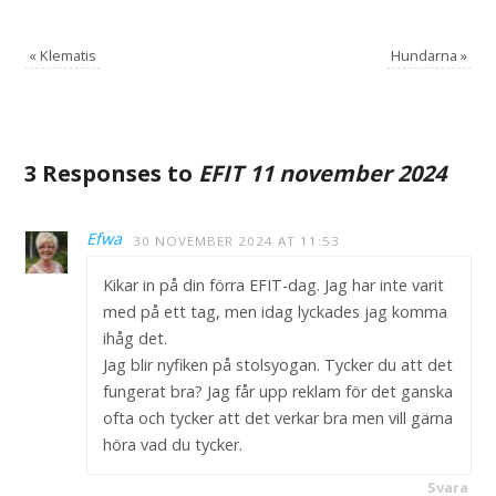
«
Klematis
Hundarna
»
3 Responses to
EFIT 11 november 2024
Efwa
30 NOVEMBER 2024 AT 11:53
Kikar in på din förra EFIT-dag. Jag har inte varit
med på ett tag, men idag lyckades jag komma
ihåg det.
Jag blir nyfiken på stolsyogan. Tycker du att det
fungerat bra? Jag får upp reklam för det ganska
ofta och tycker att det verkar bra men vill gärna
höra vad du tycker.
Svara