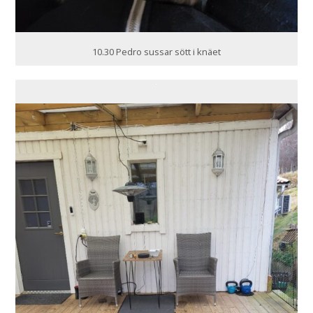
10.30 Pedro sussar sött i knäet