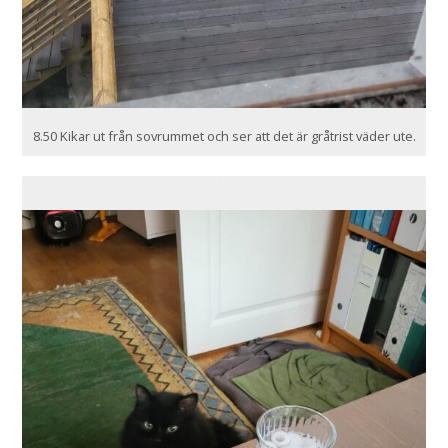
8.50 Kikar ut från sovrummet och ser att det är gråtrist väder ute.