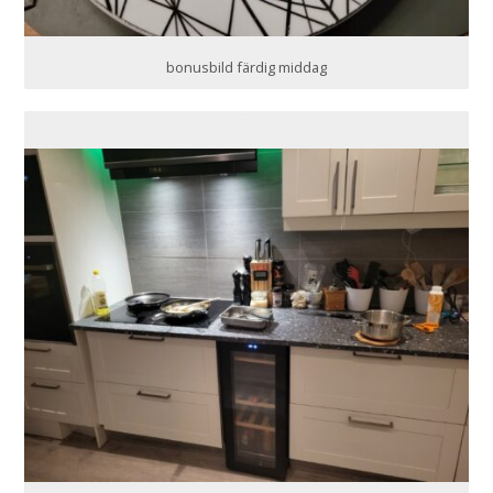
bonusbild färdig middag