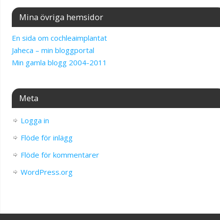
Mina övriga hemsidor
En sida om cochleaimplantat
Jaheca – min bloggportal
Min gamla blogg 2004-2011
Meta
Logga in
Flöde för inlägg
Flöde för kommentarer
WordPress.org