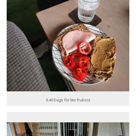
9.40 Dags för lite frukost