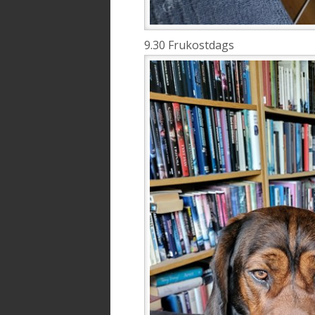
9.30 Frukostdags