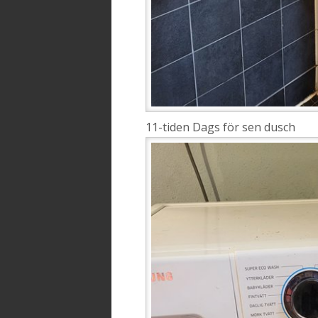
11-tiden Dags för sen dusch