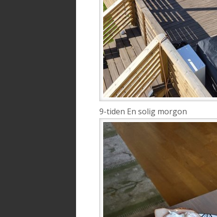
9-tiden En solig morgon