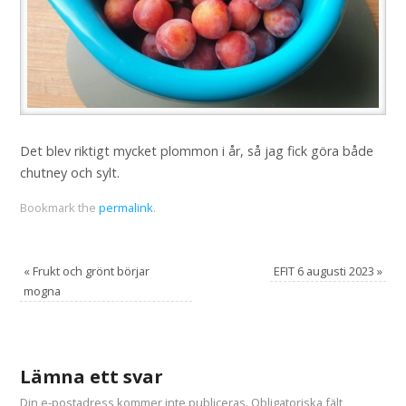
Det blev riktigt mycket plommon i år, så jag fick göra både
chutney och sylt.
Bookmark the
permalink
.
«
Frukt och grönt börjar
EFIT 6 augusti 2023
»
mogna
Lämna ett svar
Din e-postadress kommer inte publiceras.
Obligatoriska fält