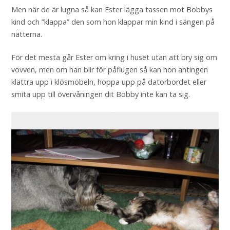
Men när de är lugna så kan Ester lägga tassen mot Bobbys
kind och ”klappa” den som hon klappar min kind i sängen på
nätterna.
För det mesta går Ester om kring i huset utan att bry sig om
vovven, men om han blir för påflugen så kan hon antingen
klättra upp i klösmöbeln, hoppa upp på datorbordet eller
smita upp till övervåningen dit Bobby inte kan ta sig.