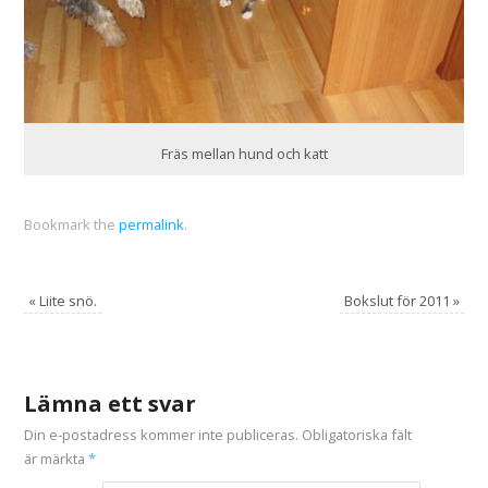
Fräs mellan hund och katt
Bookmark the
permalink
.
«
Liite snö.
Bokslut för 2011
»
Lämna ett svar
Din e-postadress kommer inte publiceras.
Obligatoriska fält
är märkta
*