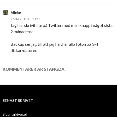
Micke
7 MAJ 2011 KL. 21:15
Jag har skrivit lite på Twitter med men knappt något sista
2 månaderna.
Backup ser jag till att jag har, har alla foton på 3-4
diskar/datorer.
KOMMENTARER ÄR STÄNGDA.
SENAST SKRIVET
Sidan arkiverad