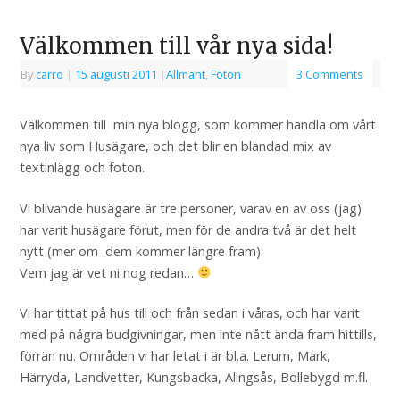
Välkommen till vår nya sida!
By
carro
|
15 augusti 2011
|
Allmänt
,
Foton
3 Comments
Välkommen till min nya blogg, som kommer handla om vårt
nya liv som Husägare, och det blir en blandad mix av
textinlägg och foton.
Vi blivande husägare är tre personer, varav en av oss (jag)
har varit husägare förut, men för de andra två är det helt
nytt (mer om dem kommer längre fram).
Vem jag är vet ni nog redan…
Vi har tittat på hus till och från sedan i våras, och har varit
med på några budgivningar, men inte nått ända fram hittills,
förrän nu. Områden vi har letat i är bl.a. Lerum, Mark,
Härryda, Landvetter, Kungsbacka, Alingsås, Bollebygd m.fl.