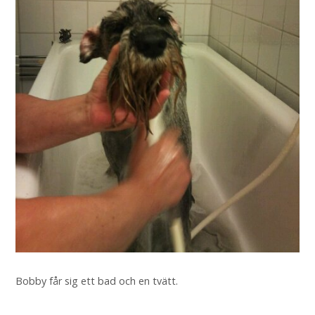
Bobby får sig ett bad och en tvätt.