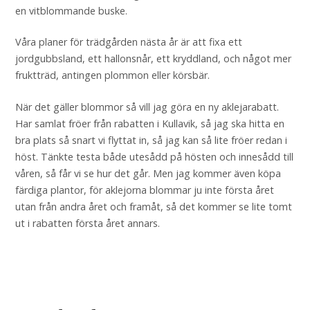
en vitblommande buske.
Våra planer för trädgården nästa år är att fixa ett
jordgubbsland, ett hallonsnår, ett kryddland, och något mer
fruktträd, antingen plommon eller körsbär.
När det gäller blommor så vill jag göra en ny aklejarabatt.
Har samlat fröer från rabatten i Kullavik, så jag ska hitta en
bra plats så snart vi flyttat in, så jag kan så lite fröer redan i
höst. Tänkte testa både utesådd på hösten och innesådd till
våren, så får vi se hur det går. Men jag kommer även köpa
färdiga plantor, för aklejorna blommar ju inte första året
utan från andra året och framåt, så det kommer se lite tomt
ut i rabatten första året annars.