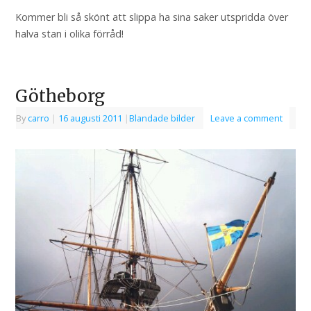
Kommer bli så skönt att slippa ha sina saker utspridda över
halva stan i olika förråd!
Götheborg
By
carro
|
16 augusti 2011
|
Blandade bilder
Leave a comment