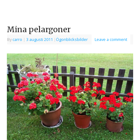
Mina pelargoner
By
carro
|
3 augusti 2011
|
Ögonblicksbilder
Leave a comment