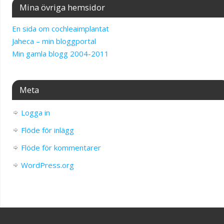
Mina övriga hemsidor
En sida om cochleaimplantat
Jaheca – min bloggportal
Min gamla blogg 2004-2011
Meta
Logga in
Flöde för inlägg
Flöde för kommentarer
WordPress.org