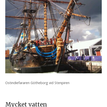
Ostindiefararen Götheborg vid Stenpiren
Mycket vatten